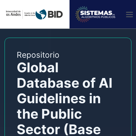
Ir
al
contenido
Repositorio
Global
Database of AI
Guidelines in
the Public
Sector (Base