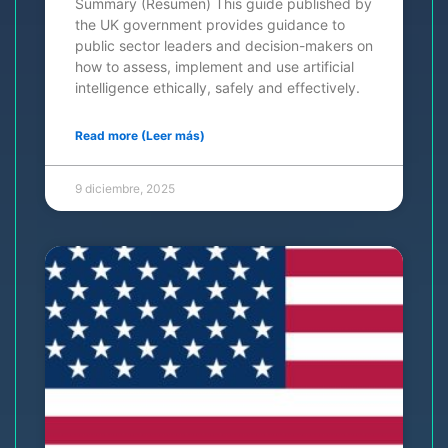
Summary (Resumen) This guide published by
the UK government provides guidance to
public sector leaders and decision-makers on
how to assess, implement and use artificial
intelligence ethically, safely and effectively.
Read more (Leer más)
9 diciembre, 2025