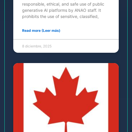
responsible, ethical, and safe use of public
generative AI platforms by ANAO staff. It
prohibits the use of sensitive, classified,
Read more (Leer más)
8 diciembre, 2025