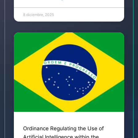
8 diciembre, 2025
Ordinance Regulating the Use of
Artificial Intelligence within the