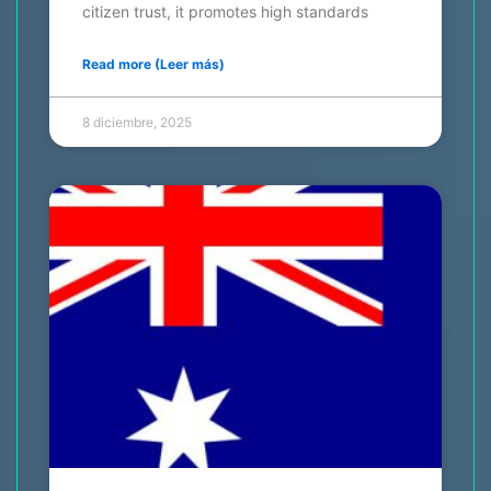
citizen trust, it promotes high standards
Read more (Leer más)
8 diciembre, 2025