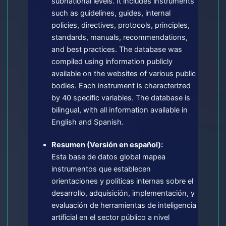
subnational levels. It includes instruments
such as guidelines, guides, internal
policies, directives, protocols, principles,
standards, manuals, recommendations,
and best practices. The database was
compiled using information publicly
available on the websites of various public
bodies. Each instrument is characterized
by 40 specific variables. The database is
bilingual, with all information available in
English and Spanish.
Resumen (Versión en español):
Esta base de datos global mapea
instrumentos que establecen
orientaciones y políticas internas sobre el
desarrollo, adquisición, implementación, y
evaluación de herramientas de inteligencia
artificial en el sector público a nivel