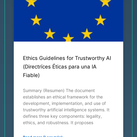
Ethics Guidelines for Trustworthy AI
(Directríces Éticas para una IA
Fiable)
Summary (Resumen) The document
establishes an ethical framework for the
development, implementation, and use of
trustworthy artificial intelligence systems. It
defines three key components: legality,
ethics, and robustness. It proposes