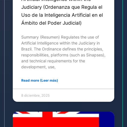
Judiciary (Ordenanza que Regula el
Uso de la Inteligencia Artificial en el
Ámbito del Poder Judicial)
Summary (Resumen) Regulates the use of
Artificial Intelligence within the Judiciary in
Brazil. The Ordinance defines the principles,
responsibilities, platforms (such as Sinapses),
and technical requirements for the
development, use,
Read more (Leer más)
8 diciembre, 2025