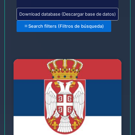
Download database (Descargar base de datos)
Search filters (Filtros de búsqueda)