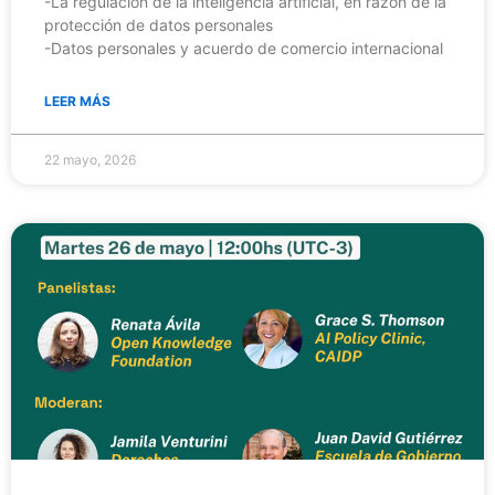
-La regulación de la inteligencia artificial, en razón de la
protección de datos personales
-Datos personales y acuerdo de comercio internacional
LEER MÁS
22 mayo, 2026