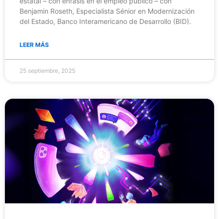
estatal – con énfasis en el empleo público – con
Benjamin Roseth, Especialista Sénior en Modernización
del Estado, Banco Interamericano de Desarrollo (BID).
LEER MÁS
25 septiembre, 2025