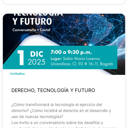
DERECHO, TECNOLOGÍA Y FUTURO
¿Cómo transformará la tecnología el ejercicio del
derecho? ¿Cómo incidirá el derecho en el desarrollo y
uso de nuevas tecnologías?
Los invito a un conversatorio sobre los desafíos y