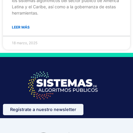
los sistemas algorítmicos del sector público de América
Latina y el Caribe, así como a la gobernanza de estas
herramientas.
LEER MÁS
18 marzo, 2025
Regístrate a nuestro newsletter