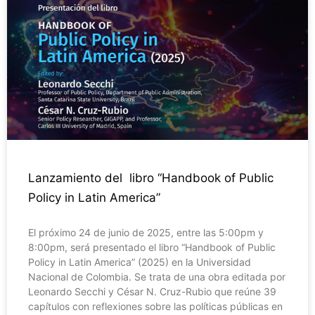
Lanzamiento del libro “Handbook of Public
Policy in Latin America”
El próximo 24 de junio de 2025, entre las 5:00pm y
8:00pm, será presentado el libro “Handbook of Public
Policy in Latin America” (2025) en la Universidad
Nacional de Colombia. Se trata de una obra editada por
Leonardo Secchi y César N. Cruz-Rubio que reúne 39
capítulos con reflexiones sobre las políticas públicas en