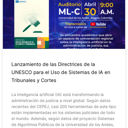
Lanzamiento de las Directrices de la
UNESCO para el Uso de Sistemas de IA en
Tribunales y Cortes
La inteligencia artificial (IA) está transformando la
administración de justicia a nivel global. Según datos
recientes del CEPEJ, casi 200 herramientas de este tipo
están implementadas en los sistemas judiciales de todo
el mundo. Además, según datos del proyecto Sistemas
de Algoritmos Públicos de la Universidad de los Andes,