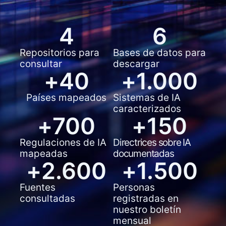
4
6
Repositorios para
Bases de datos para
consultar
descargar
+
40
+
1.000
Países mapeados
Sistemas de IA
caracterizados
+
700
+
150
Regulaciones de IA
Directrices sobre IA
mapeadas
documentadas
+
2.600
+
1.500
Fuentes
Personas
consultadas
registradas en
nuestro boletín
mensual