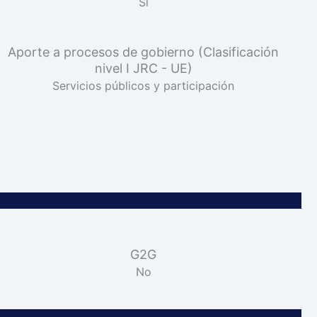
Sí
Aporte a procesos de gobierno (Clasificación
nivel I JRC - UE)
Servicios públicos y participación
G2G
No