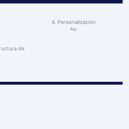
4. Personalización
No
ructura de