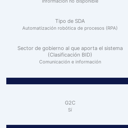
Información no disponible
Tipo de SDA
Automatización robótica de procesos (RPA)
Sector de gobierno al que aporta el sistema
(Clasificación BID)
Comunicación e información
G2C
Sí