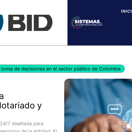
INIC
toma de decisiones en el sector público de Colombia
a
otariado y
e 24/7 diseñada para
servicios de la entidad. El