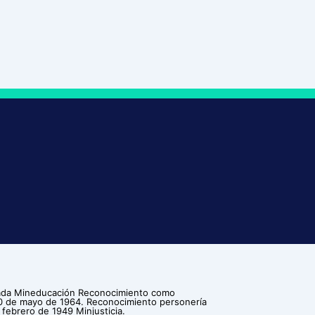
ilada Mineducación Reconocimiento como
30 de mayo de 1964. Reconocimiento personería
 febrero de 1949 Minjusticia.