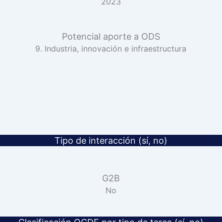
2023
Potencial aporte a ODS
9. Industria, innovación e infraestructura
Tipo de interacción (sí, no)
G2B
No