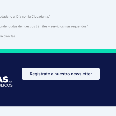
udadano al Día con la Ciudadanía.”
ponder dudas de nuestros trámites y servicios más requeridos.”
ón directa)
Regístrate a nuestro newsletter