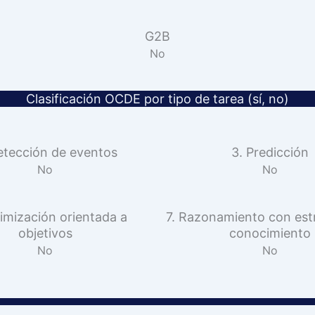
G2B
No
Clasificación OCDE por tipo de tarea (sí, no)
etección de eventos
3. Predicción
No
No
imización orientada a
7. Razonamiento con est
objetivos
conocimiento
No
No