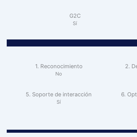
G2C
Sí
1. Reconocimiento
2. D
No
5. Soporte de interacción
6. Opt
Sí