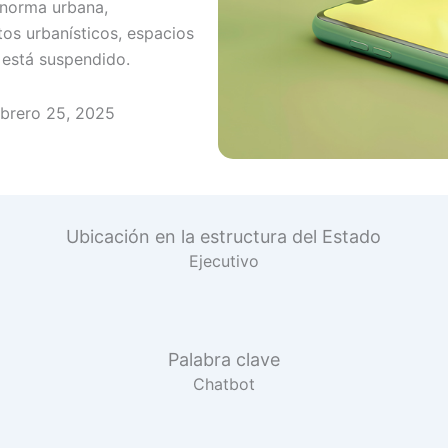
 norma urbana,
tos urbanísticos, espacios
a está suspendido.
ebrero 25, 2025
Ubicación en la estructura del Estado
Ejecutivo
Palabra clave
Chatbot