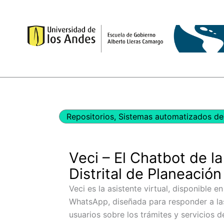
Ir
al
contenido
Repositorios
,
Sistemas automatizados de 
Veci – El Chatbot de la
Distrital de Planeación
Veci es la asistente virtual, disponible e
WhatsApp, diseñada para responder a la
usuarios sobre los trámites y servicios d