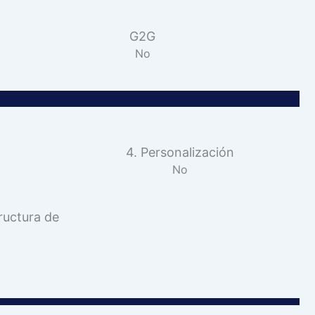
G2G
No
4. Personalización
No
ructura de