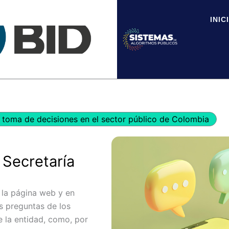
INIC
toma de decisiones en el sector público de Colombia
 Secretaría
n la página web y en
s preguntas de los
e la entidad, como, por