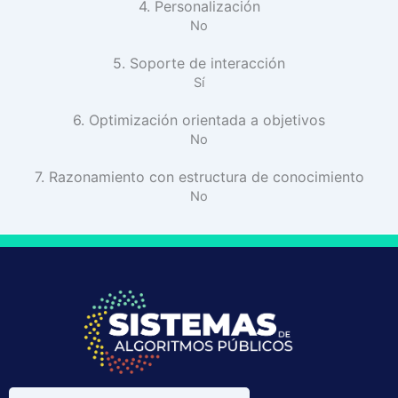
4. Personalización
No
5. Soporte de interacción
Sí
6. Optimización orientada a objetivos
No
7. Razonamiento con estructura de conocimiento
No