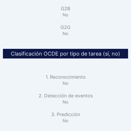
G2B
No
G2G
No
Clasificación OCDE por tipo de tarea (sí, no)
1. Reconocimiento
No
2. Detección de eventos
No
3. Predicción
No