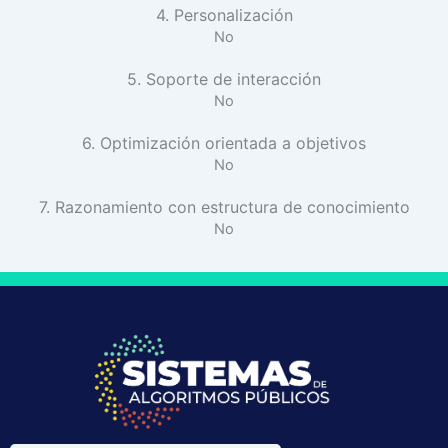
4. Personalización
No
5. Soporte de interacción
No
6. Optimización orientada a objetivos
No
7. Razonamiento con estructura de conocimiento
No