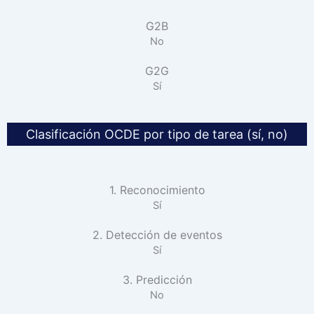
G2B
No
G2G
Sí
Clasificación OCDE por tipo de tarea (sí, no)
1. Reconocimiento
Sí
2. Detección de eventos
Sí
3. Predicción
No