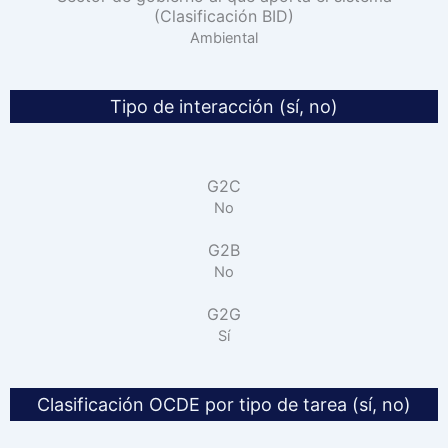
(Clasificación BID)
Ambiental
Tipo de interacción (sí, no)
G2C
No
G2B
No
G2G
Sí
Clasificación OCDE por tipo de tarea (sí, no)