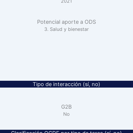
2021
Potencial aporte a ODS
3. Salud y bienestar
Tipo de interacción (sí, no)
G2B
No