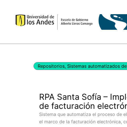
Ir
al
contenido
Repositorios
,
Sistemas automatizados de 
RPA Santa Sofía – Imp
de facturación electró
Sistema que automatiza el proceso de e
el marco de la facturación electrónica, c