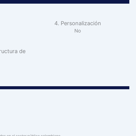
4. Personalización
No
ructura de
ados en el sector público colombiano