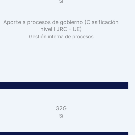
Sí
Aporte a procesos de gobierno (Clasificación
nivel I JRC - UE)
Gestión interna de procesos
G2G
Sí