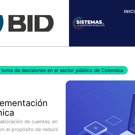
INIC
toma de decisiones en el sector público de Colombia
lementación
nica
laboración de cuentas, en
on el propósito de reducir