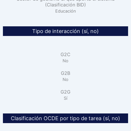
(Clasificación BID)
Educación
Tipo de interacción (sí, no)
G2C
No
G2B
No
G2G
Sí
Clasificación OCDE por tipo de tarea (sí, no)