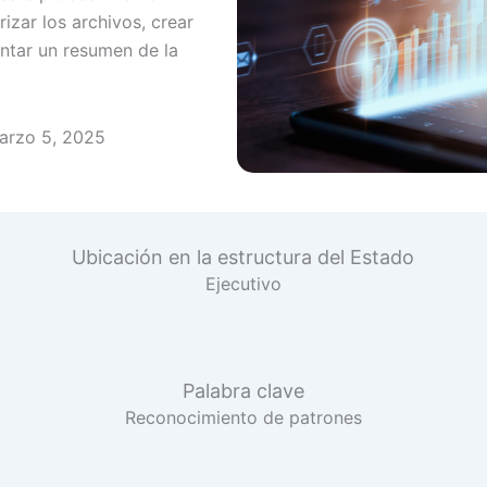
zar los archivos, crear
entar un resumen de la
arzo 5, 2025
Ubicación en la estructura del Estado
Ejecutivo
Palabra clave
Reconocimiento de patrones