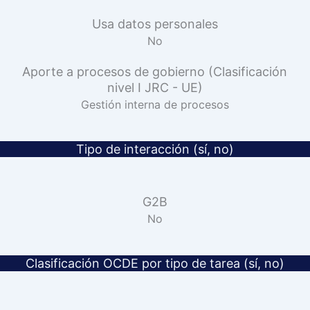
Usa datos personales
No
Aporte a procesos de gobierno (Clasificación
nivel I JRC - UE)
Gestión interna de procesos
Tipo de interacción (sí, no)
G2B
No
Clasificación OCDE por tipo de tarea (sí, no)