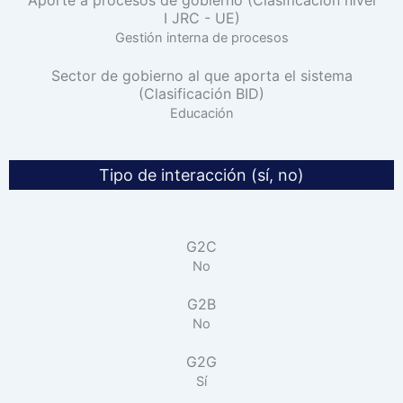
I JRC - UE)
Gestión interna de procesos
Sector de gobierno al que aporta el sistema
(Clasificación BID)
Educación
Tipo de interacción (sí, no)
G2C
No
G2B
No
G2G
Sí