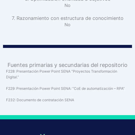
No
7. Razonamiento con estructura de conocimiento
No
Fuentes primarias y secundarias del repositorio
F228: Presentación Power Point SENA “Proyectos Transformación
Digital.”
F229: Presentación Power Point SENA: “CoE de automatización – RPA”
F232: Documento de contratación SENA