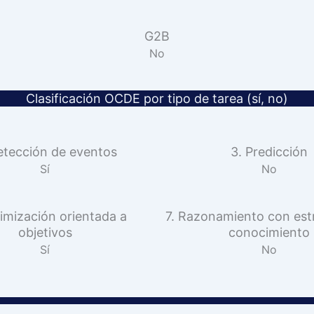
G2B
No
Clasificación OCDE por tipo de tarea (sí, no)
etección de eventos
3. Predicción
Sí
No
imización orientada a
7. Razonamiento con est
objetivos
conocimiento
Sí
No