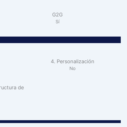
G2G
Sí
4. Personalización
No
ructura de