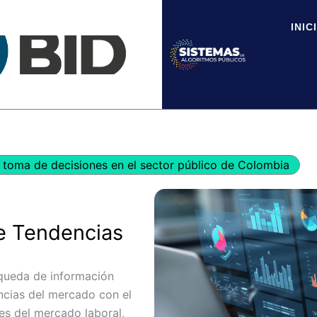
INIC
toma de decisiones en el sector público de Colombia
e Tendencias
squeda de información
ncias del mercado con el
es del mercado laboral,