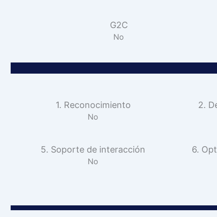
G2C
No
1. Reconocimiento
2. D
No
5. Soporte de interacción
6. Opt
No