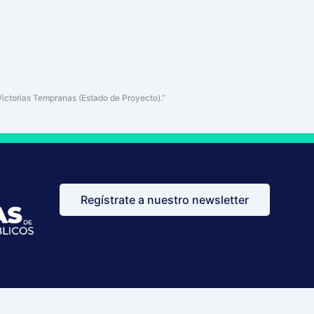
ictorias Tempranas (Estado de Proyecto).”
Regístrate a nuestro newsletter