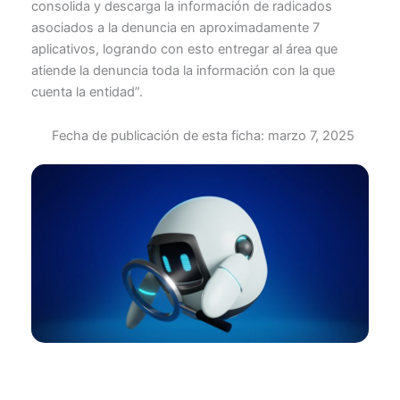
consolida y descarga la información de radicados
asociados a la denuncia en aproximadamente 7
aplicativos, logrando con esto entregar al área que
atiende la denuncia toda la información con la que
cuenta la entidad”.
Fecha de publicación de esta ficha:
marzo 7, 2025