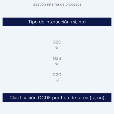
Gestión interna de procesos
Tipo de interacción (sí, no)
G2C
No
G2B
No
G2G
Sí
Clasificación OCDE por tipo de tarea (sí, no)