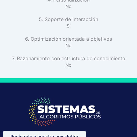
No
5. Soporte de interacción
Sí
6. Optimización orientada a objetivos
No
7. Razonamiento con estructura de conocimiento
No
Regístrate a nuestro newsletter