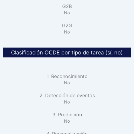
G2B
No
G2G
No
Clasificación OCDE por tipo de tarea (sí, no)
1. Reconocimiento
No
2. Detección de eventos
No
3. Predicción
No
4. Personalización