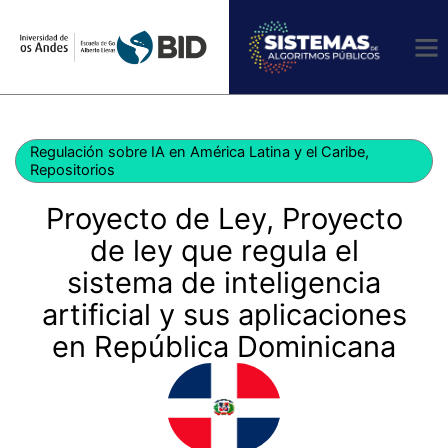
Ir
al
contenido
Regulación sobre IA en América Latina y el Caribe
,
Repositorios
Proyecto de Ley, Proyecto
de ley que regula el
sistema de inteligencia
artificial y sus aplicaciones
en República Dominicana