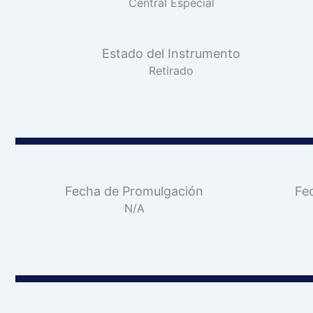
Central Especial
Estado del Instrumento
Retirado
Fecha de Promulgación
Fe
N/A