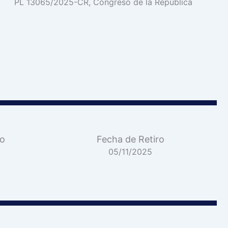
PL 13065/2025-CR, Congreso de la República
vo
Fecha de Retiro
05/11/2025