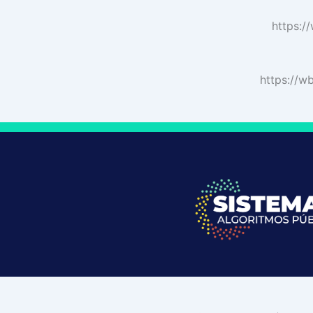
https:/
https://w