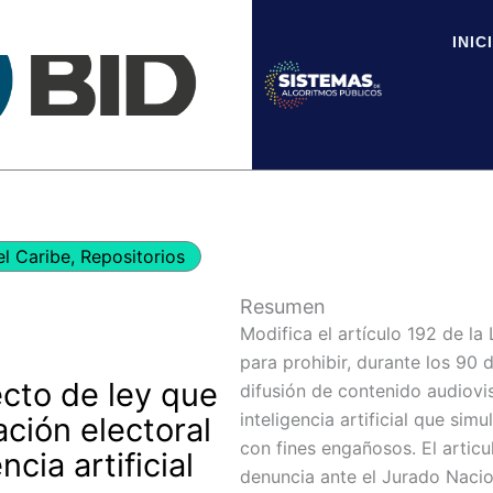
INIC
el Caribe
,
Repositorios
Resumen
Modifica el artículo 192 de la
para prohibir, durante los 90 
ecto de ley que
difusión de contenido audiov
inteligencia artificial que si
ción electoral
con fines engañosos. El arti
ncia artificial
denuncia ante el Jurado Nacio