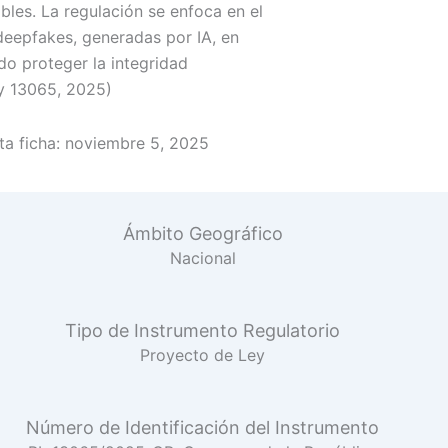
les. La regulación se enfoca en el
deepfakes, generadas por IA, en
do proteger la integridad
y 13065, 2025)
a ficha:
noviembre 5, 2025
Ámbito Geográfico
Nacional
Tipo de Instrumento Regulatorio
Proyecto de Ley
Número de Identificación del Instrumento