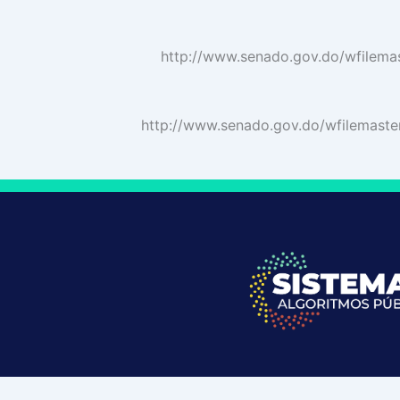
http://www.senado.gov.do/wfilem
http://www.senado.gov.do/wfilemas