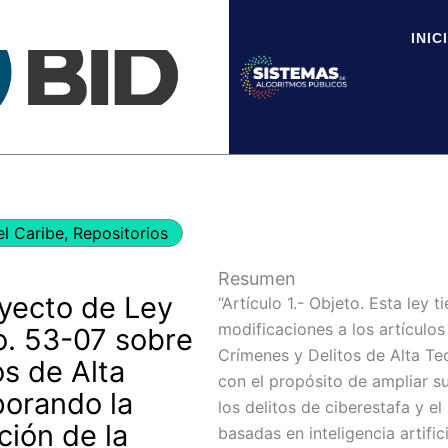
INIC
el Caribe
,
Repositorios
Resumen
oyecto de Ley
“Artículo 1.- Objeto. Esta ley 
modificaciones a los artículos
o. 53-07 sobre
Crímenes y Delitos de Alta Tec
s de Alta
con el propósito de ampliar s
porando la
los delitos de ciberestafa y e
ción de la
basadas en inteligencia artific