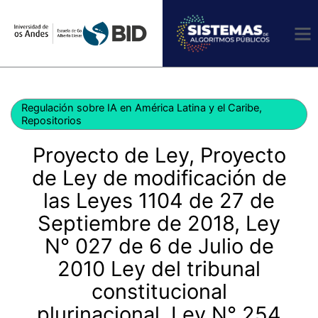
Ir
al
contenido
Regulación sobre IA en América Latina y el Caribe
,
Repositorios
Proyecto de Ley, Proyecto
de Ley de modificación de
las Leyes 1104 de 27 de
Septiembre de 2018, Ley
N° 027 de 6 de Julio de
2010 Ley del tribunal
constitucional
plurinacional, Ley N° 254