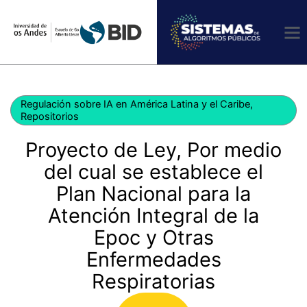
Ir
al
contenido
Regulación sobre IA en América Latina y el Caribe
,
Repositorios
Proyecto de Ley, Por medio
del cual se establece el
Plan Nacional para la
Atención Integral de la
Epoc y Otras
Enfermedades
Respiratorias