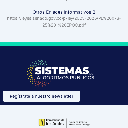
Otros Enlaces Informativos 2
https://leyes.senado.gov.co/p-ley/2025-2026/PL%20073-
25%20-%20EPOC.pdf
Regístrate a nuestro newsletter