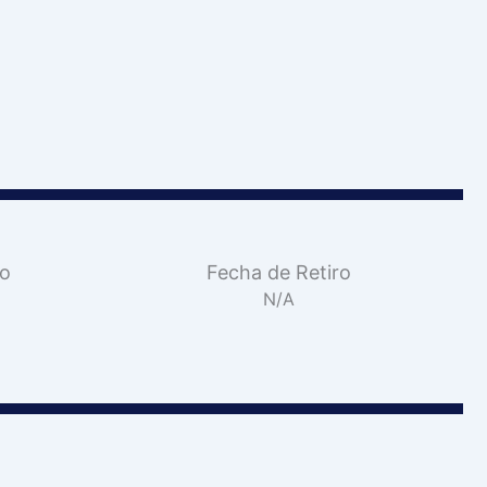
vo
Fecha de Retiro
N/A