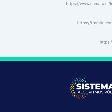
https://www.camara.cl
https://tramitaci
https