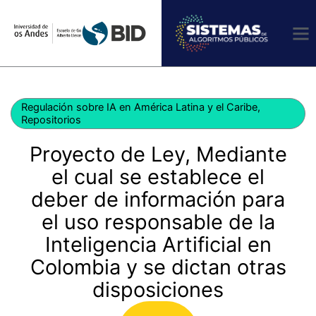
Ir
al
contenido
Regulación sobre IA en América Latina y el Caribe
,
Repositorios
Proyecto de Ley, Mediante
el cual se establece el
deber de información para
el uso responsable de la
Inteligencia Artificial en
Colombia y se dictan otras
disposiciones