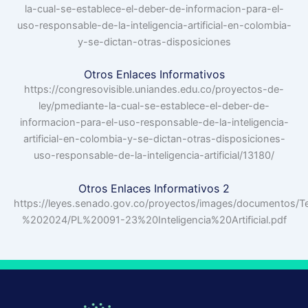
la-cual-se-establece-el-deber-de-informacion-para-el-
uso-responsable-de-la-inteligencia-artificial-en-colombia-
y-se-dictan-otras-disposiciones
Otros Enlaces Informativos
https://congresovisible.uniandes.edu.co/proyectos-de-
ley/pmediante-la-cual-se-establece-el-deber-de-
informacion-para-el-uso-responsable-de-la-inteligencia-
artificial-en-colombia-y-se-dictan-otras-disposiciones-
uso-responsable-de-la-inteligencia-artificial/13180/
Otros Enlaces Informativos 2
https://leyes.senado.gov.co/proyectos/images/documentos
%202024/PL%20091-23%20Inteligencia%20Artificial.pdf