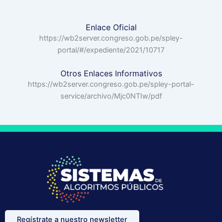
Enlace Oficial
https://wb2server.congreso.gob.pe/spley-
portal/#/expediente/2021/10717
Otros Enlaces Informativos
https://wb2server.congreso.gob.pe/spley-portal-
service/archivo/Mjc0NTIw/pdf
Regístrate a nuestro newsletter