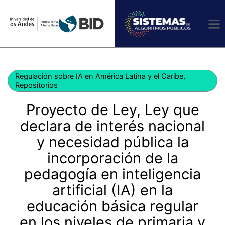
Ir
al
contenido
Regulación sobre IA en América Latina y el Caribe
,
Repositorios
Proyecto de Ley, Ley que
declara de interés nacional
y necesidad pública la
incorporación de la
pedagogía en inteligencia
artificial (IA) en la
educación básica regular
en los niveles de primaria y