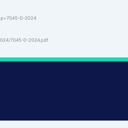
?exp=7045-D-2024
2024/7045-D-2024.pdf