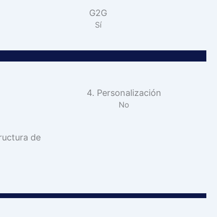
G2G
Sí
4. Personalización
No
ructura de