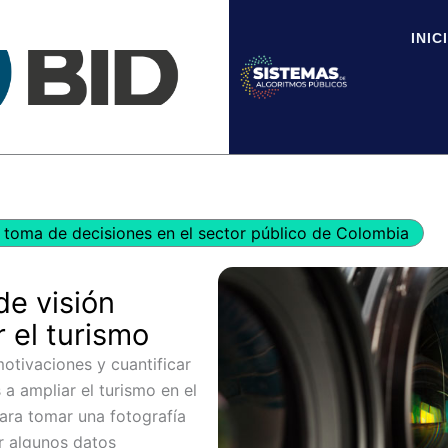
INIC
toma de decisiones en el sector público de Colombia
de visión
r el turismo
otivaciones y cuantificar
s a ampliar el turismo en el
ara tomar una fotografía
r algunos datos