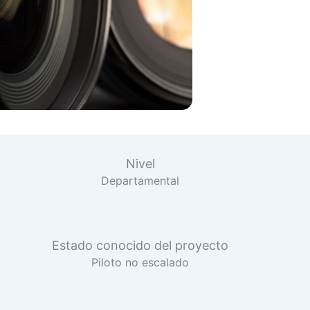
Nivel
Departamental
Estado conocido del proyecto
Piloto no escalado