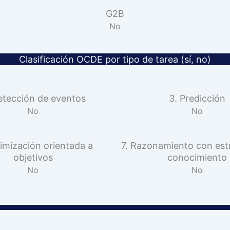
G2B
No
Clasificación OCDE por tipo de tarea (sí, no)
etección de eventos
3. Predicción
No
No
imización orientada a
7. Razonamiento con est
objetivos
conocimiento
No
No