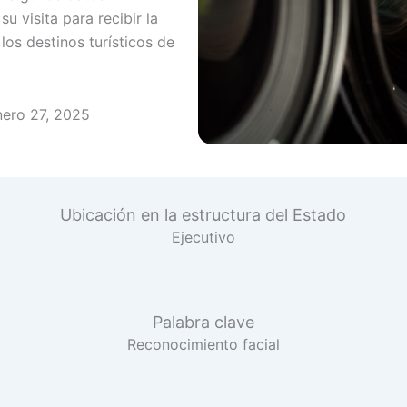
u visita para recibir la
 los destinos turísticos de
nero 27, 2025
Ubicación en la estructura del Estado
Ejecutivo
Palabra clave
Reconocimiento facial