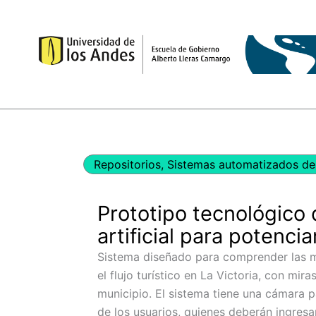
Ir
al
contenido
Repositorios
,
Sistemas automatizados de 
Prototipo tecnológico 
artificial para potencia
Sistema diseñado para comprender las m
el flujo turístico en La Victoria, con mira
municipio. El sistema tiene una cámara p
de los usuarios, quienes deberán ingresa