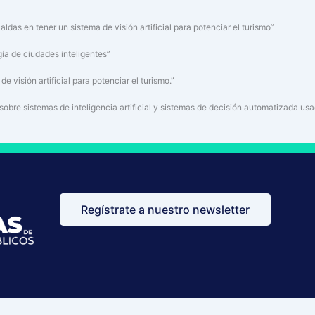
das en tener un sistema de visión artificial para potenciar el turismo”
gía de ciudades inteligentes”
e visión artificial para potenciar el turismo.”
bre sistemas de inteligencia artificial y sistemas de decisión automatizada usa
Regístrate a nuestro newsletter