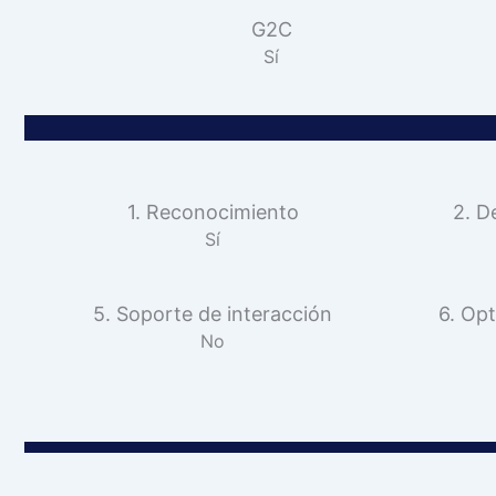
G2C
Sí
1. Reconocimiento
2. D
Sí
5. Soporte de interacción
6. Opt
No