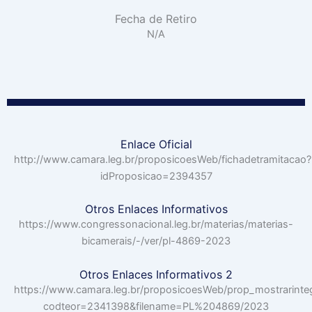
Fecha de Retiro
N/A
Enlace Oficial
http://www.camara.leg.br/proposicoesWeb/fichadetramitacao?
idProposicao=2394357
Otros Enlaces Informativos
https://www.congressonacional.leg.br/materias/materias-
bicamerais/-/ver/pl-4869-2023
Otros Enlaces Informativos 2
https://www.camara.leg.br/proposicoesWeb/prop_mostrarinte
codteor=2341398&filename=PL%204869/2023