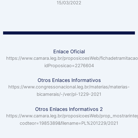
15/03/2022
Enlace Oficial
https://www.camara.leg.br/proposicoesWeb/fichadetramitacao
idProposicao=2276604
Otros Enlaces Informativos
https://www.congressonacional.leg.br/materias/materias-
bicamerais/-/ver/pl-1229-2021
Otros Enlaces Informativos 2
https://www.camara.leg.br/proposicoesWeb/prop_mostrarinte
codteor=1985389&filename=PL%201229/2021