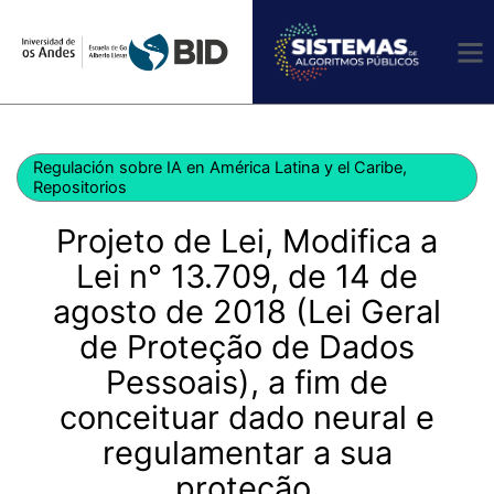
Ir
al
contenido
Regulación sobre IA en América Latina y el Caribe
,
Repositorios
Projeto de Lei, Modifica a
Lei n° 13.709, de 14 de
agosto de 2018 (Lei Geral
de Proteção de Dados
Pessoais), a fim de
conceituar dado neural e
regulamentar a sua
proteção.