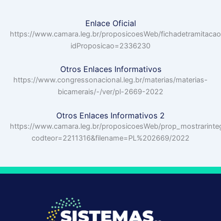
Enlace Oficial
https://www.camara.leg.br/proposicoesWeb/fichadetramitacao
idProposicao=2336230
Otros Enlaces Informativos
https://www.congressonacional.leg.br/materias/materias-
bicamerais/-/ver/pl-2669-2022
Otros Enlaces Informativos 2
https://www.camara.leg.br/proposicoesWeb/prop_mostrarinte
codteor=2211316&filename=PL%202669/2022