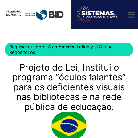
Ir
al
contenido
Regulación sobre IA en América Latina y el Caribe
,
Repositorios
Projeto de Lei, Institui o
programa “óculos falantes”
para os deficientes visuais
nas bibliotecas e na rede
pública de educação.