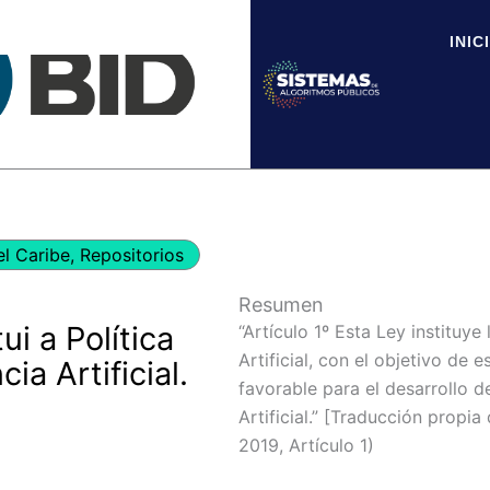
INIC
el Caribe
,
Repositorios
Resumen
ui a Política
“Artículo 1º Esta Ley instituye 
Artificial, con el objetivo de 
ia Artificial.
favorable para el desarrollo d
Artificial.” [Traducción propia
2019, Artículo 1)