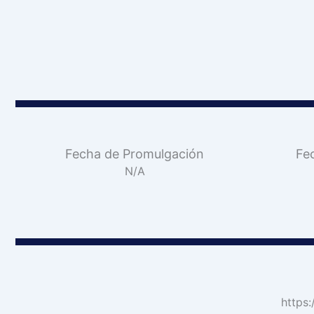
Fecha de Promulgación
Fe
N/A
https