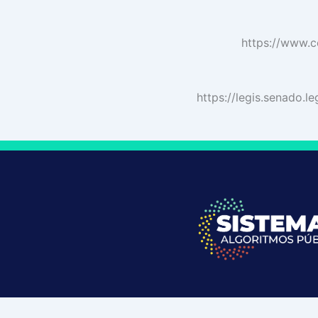
https://www.c
https://legis.senado.