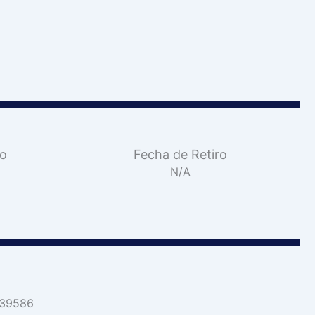
vo
Fecha de Retiro
N/A
139586