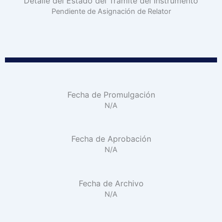
Detalle del Estado del Trámite del Instrumento
Pendiente de Asignación de Relator
Fecha de Promulgación
N/A
Fecha de Aprobación
N/A
Fecha de Archivo
N/A