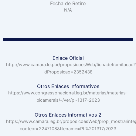
Fecha de Retiro
N/A
Enlace Oficial
http://www.camara.leg.br/proposicoesWeb/fichadetramitacao?
idProposicao=2352438
Otros Enlaces Informativos
https://www.congressonacional.leg.br/materias/materias-
bicamerais/-/ver/pl-1317-2023
Otros Enlaces Informativos 2
https://www.camara.leg.br/proposicoesWeb/prop_mostrarinte
codteor=2247108&filename=PL%201317/2023