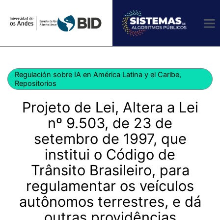
Ir
al
contenido
Regulación sobre IA en América Latina y el Caribe
,
Repositorios
Projeto de Lei, Altera a Lei
nº 9.503, de 23 de
setembro de 1997, que
institui o Código de
Trânsito Brasileiro, para
regulamentar os veículos
autônomos terrestres, e dá
outras providências