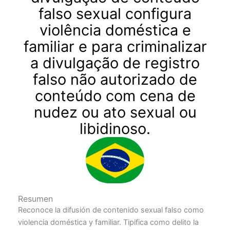
falso sexual configura
violência doméstica e
familiar e para criminalizar
a divulgação de registro
falso não autorizado de
conteúdo com cena de
nudez ou ato sexual ou
libidinoso.
Resumen
Reconoce la difusión de contenido sexual falso como
violencia doméstica y familiar. Tipifica como delito la