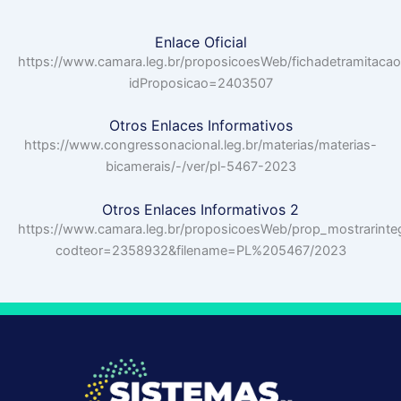
Enlace Oficial
https://www.camara.leg.br/proposicoesWeb/fichadetramitacao
idProposicao=2403507
Otros Enlaces Informativos
https://www.congressonacional.leg.br/materias/materias-
bicamerais/-/ver/pl-5467-2023
Otros Enlaces Informativos 2
https://www.camara.leg.br/proposicoesWeb/prop_mostrarinte
codteor=2358932&filename=PL%205467/2023