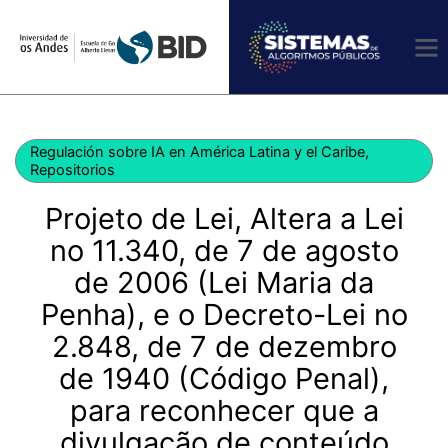
Ir
al
contenido
Regulación sobre IA en América Latina y el Caribe
,
Repositorios
Projeto de Lei, Altera a Lei
no 11.340, de 7 de agosto
de 2006 (Lei Maria da
Penha), e o Decreto-Lei no
2.848, de 7 de dezembro
de 1940 (Código Penal),
para reconhecer que a
divulgação de conteúdo