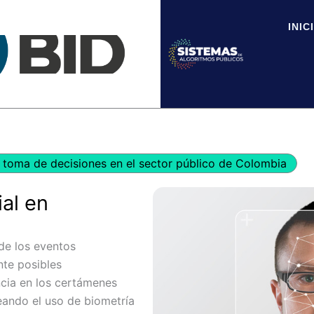
INIC
toma de decisiones en el sector público de Colombia
ial en
 de los eventos
nte posibles
encia en los certámenes
teando el uso de biometría