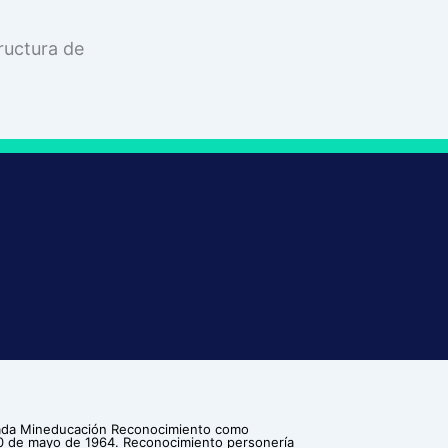
ructura de
ilada Mineducación Reconocimiento como
30 de mayo de 1964. Reconocimiento personería