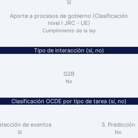
Sí
Aporte a procesos de gobierno (Clasificación
nivel I JRC - UE)
Cumplimiento de la ley
Tipo de interacción (sí, no)
G2B
No
Clasificación OCDE por tipo de tarea (sí, no)
etección de eventos
3. Predicción
Sí
No