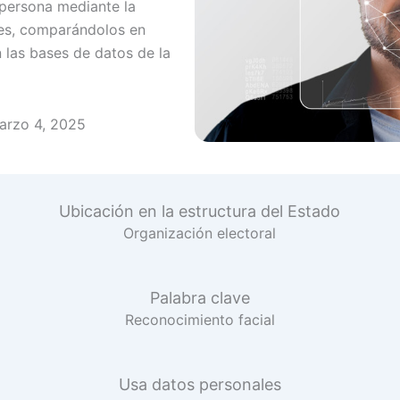
a persona mediante la
ales, comparándolos en
 las bases de datos de la
arzo 4, 2025
Ubicación en la estructura del Estado
Organización electoral
Palabra clave
Reconocimiento facial
Usa datos personales