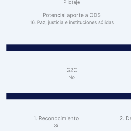
Pilotaje
Potencial aporte a ODS
16. Paz, justicia e instituciones sólidas
G2C
No
1. Reconocimiento
2. D
Sí