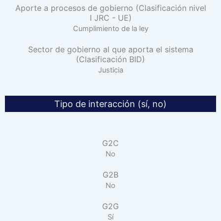
Aporte a procesos de gobierno (Clasificación nivel
I JRC - UE)
Cumplimiento de la ley
Sector de gobierno al que aporta el sistema
(Clasificación BID)
Justicia
Tipo de interacción (sí, no)
G2C
No
G2B
No
G2G
Sí