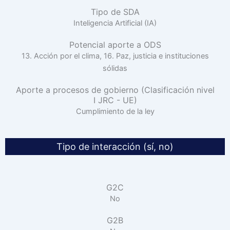
Tipo de SDA
Inteligencia Artificial (IA)
Potencial aporte a ODS
13. Acción por el clima, 16. Paz, justicia e instituciones
sólidas
Aporte a procesos de gobierno (Clasificación nivel
I JRC - UE)
Cumplimiento de la ley
Tipo de interacción (sí, no)
G2C
No
G2B