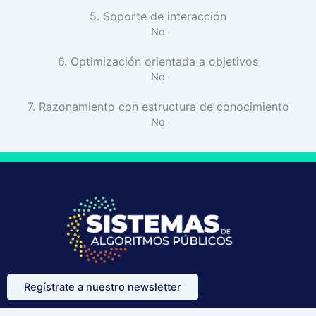
5. Soporte de interacción
No
6. Optimización orientada a objetivos
No
7. Razonamiento con estructura de conocimiento
No
Regístrate a nuestro newsletter