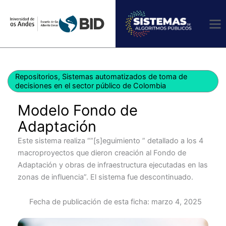
Ir
al
contenido
Repositorios
,
Sistemas automatizados de toma de
decisiones en el sector público de Colombia
Modelo Fondo de
Adaptación
Este sistema realiza “”[s]eguimiento ” detallado a los 4
macroproyectos que dieron creación al Fondo de
Adaptación y obras de infraestructura ejecutadas en las
zonas de influencia”. El sistema fue descontinuado.
Fecha de publicación de esta ficha:
marzo 4, 2025