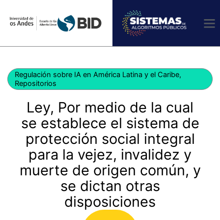
Ir
al
contenido
Regulación sobre IA en América Latina y el Caribe
,
Repositorios
Ley, Por medio de la cual
se establece el sistema de
protección social integral
para la vejez, invalidez y
muerte de origen común, y
se dictan otras
disposiciones