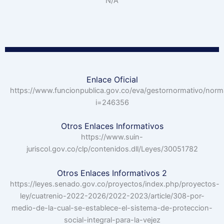
N/A
Enlace Oficial
https://www.funcionpublica.gov.co/eva/gestornormativo/nor
i=246356
Otros Enlaces Informativos
https://www.suin-
juriscol.gov.co/clp/contenidos.dll/Leyes/30051782
Otros Enlaces Informativos 2
https://leyes.senado.gov.co/proyectos/index.php/proyectos-
ley/cuatrenio-2022-2026/2022-2023/article/308-por-
medio-de-la-cual-se-establece-el-sistema-de-proteccion-
social-integral-para-la-vejez