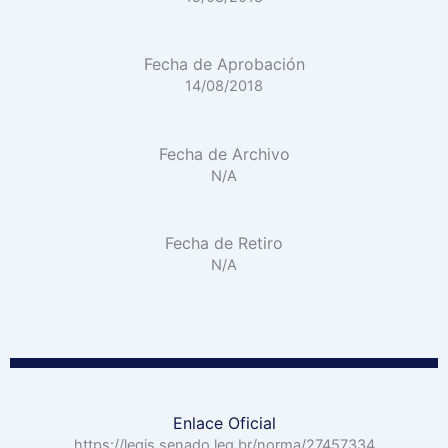
Fecha de Aprobación
14/08/2018
Fecha de Archivo
N/A
Fecha de Retiro
N/A
Enlace Oficial
https://legis.senado.leg.br/norma/27457334