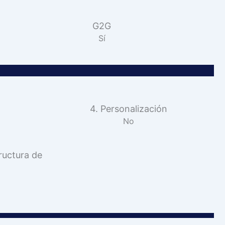
G2G
Sí
4. Personalización
No
ructura de