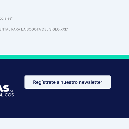
ociales”
IENTAL PARA LA BOGOTÁ DEL SIGLO XXI.”
Regístrate a nuestro newsletter