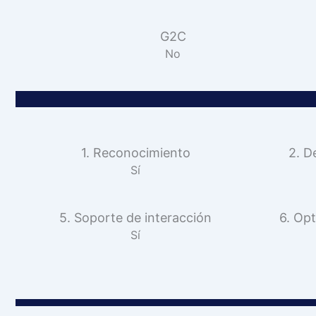
G2C
No
1. Reconocimiento
2. D
Sí
5. Soporte de interacción
6. Opt
Sí