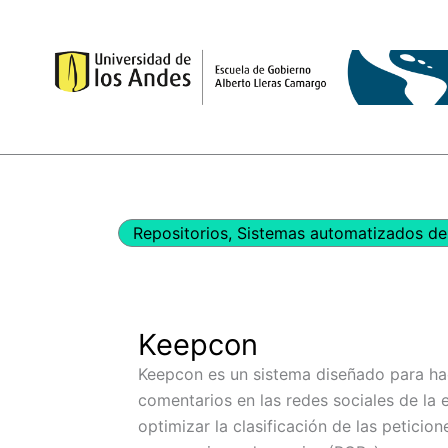
Ir
al
contenido
Repositorios
,
Sistemas automatizados de 
Keepcon
Keepcon es un sistema diseñado para ha
comentarios en las redes sociales de la e
optimizar la clasificación de las peticion