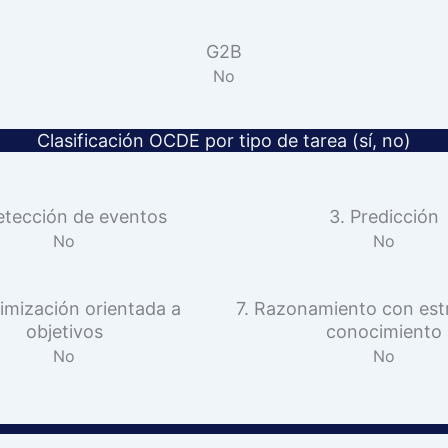
G2B
No
Clasificación OCDE por tipo de tarea (sí, no)
etección de eventos
3. Predicción
No
No
imización orientada a
7. Razonamiento con est
objetivos
conocimiento
No
No