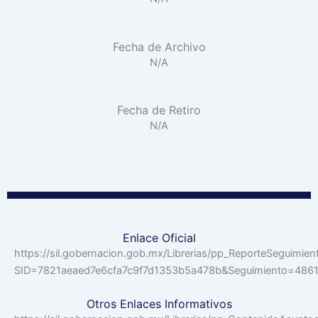
Fecha de Archivo
N/A
Fecha de Retiro
N/A
Enlace Oficial
https://sil.gobernacion.gob.mx/Librerias/pp_ReporteSeguimien
SID=7821aeaed7e6cfa7c9f7d1353b5a478b&Seguimiento=48
Otros Enlaces Informativos