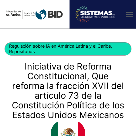
Ir
al
contenido
Regulación sobre IA en América Latina y el Caribe
,
Repositorios
Iniciativa de Reforma
Constitucional, Que
reforma la fracción XVII del
artículo 73 de la
Constitución Política de los
Estados Unidos Mexicanos