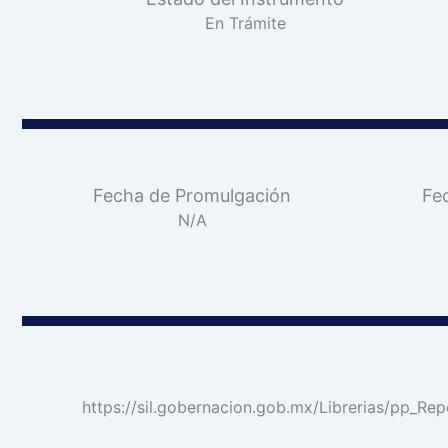
En Trámite
Fecha de Promulgación
Fe
N/A
https://sil.gobernacion.gob.mx/Librerias/p