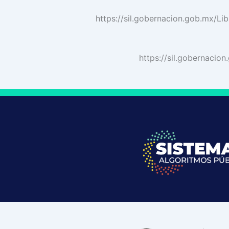
https://sil.gobernacion.gob.mx
https://sil.gobernac