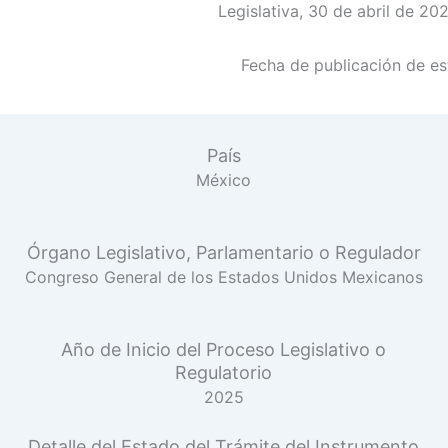
Legislativa, 30 de abril de 20
Fecha de publicación de est
País
México
Órgano Legislativo, Parlamentario o Regulador
Congreso General de los Estados Unidos Mexicanos
Año de Inicio del Proceso Legislativo o
Regulatorio
2025
Detalle del Estado del Trámite del Instrumento