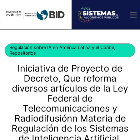
Ir
al
contenido
Regulación sobre IA en América Latina y el Caribe
,
Repositorios
Iniciativa de Proyecto de
Decreto, Que reforma
diversos artículos de la Ley
Federal de
Telecomunicaciones y
Radiodifusiónn Materia de
Regulación de los Sistemas
de Inteligencia Artificial.