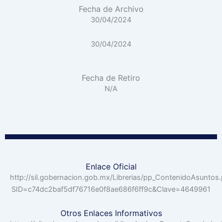
Fecha de Archivo
30/04/2024
30/04/2024
Fecha de Retiro
N/A
Enlace Oficial
http://sil.gobernacion.gob.mx/Librerias/pp_ContenidoAsuntos
SID=c74dc2baf5df76716e0f8ae686f6ff9c&Clave=4649961
Otros Enlaces Informativos