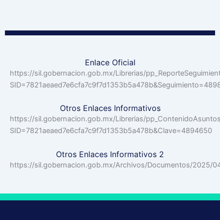
Enlace Oficial
https://sil.gobernacion.gob.mx/Librerias/pp_ReporteSeguimien
SID=7821aeaed7e6cfa7c9f7d1353b5a478b&Seguimiento=48
Otros Enlaces Informativos
https://sil.gobernacion.gob.mx/Librerias/pp_ContenidoAsunto
SID=7821aeaed7e6cfa7c9f7d1353b5a478b&Clave=4894650
Otros Enlaces Informativos 2
https://sil.gobernacion.gob.mx/Archivos/Documentos/2025