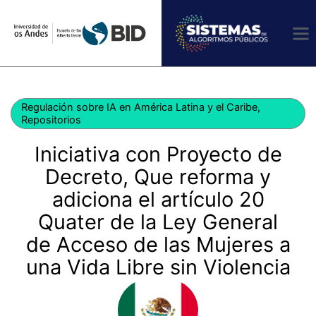
Ir
al
contenido
Regulación sobre IA en América Latina y el Caribe
,
Repositorios
Iniciativa con Proyecto de
Decreto, Que reforma y
adiciona el artículo 20
Quater de la Ley General
de Acceso de las Mujeres a
una Vida Libre sin Violencia