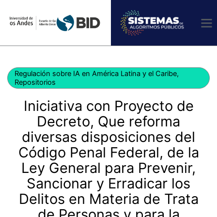
Ir
al
contenido
Regulación sobre IA en América Latina y el Caribe
,
Repositorios
Iniciativa con Proyecto de
Decreto, Que reforma
diversas disposiciones del
Código Penal Federal, de la
Ley General para Prevenir,
Sancionar y Erradicar los
Delitos en Materia de Trata
de Personas y para la