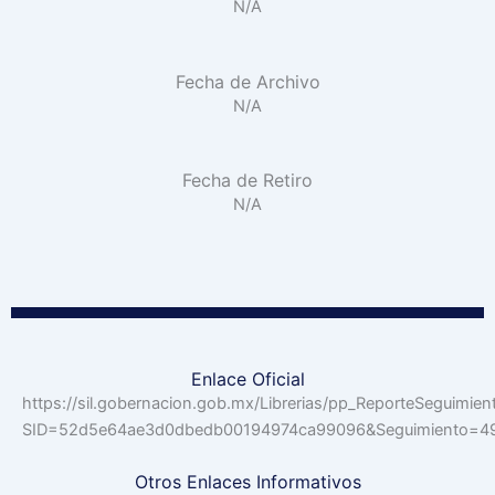
N/A
Fecha de Archivo
N/A
Fecha de Retiro
N/A
Enlace Oficial
https://sil.gobernacion.gob.mx/Librerias/pp_ReporteSeguimien
SID=52d5e64ae3d0dbedb00194974ca99096&Seguimiento=
Otros Enlaces Informativos