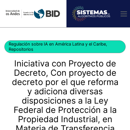
Ir
al
contenido
Regulación sobre IA en América Latina y el Caribe
,
Repositorios
Iniciativa con Proyecto de
Decreto, Con proyecto de
decreto por el que reforma
y adiciona diversas
disposiciones a la Ley
Federal de Protección a la
Propiedad Industrial, en
Materia de Transferencia