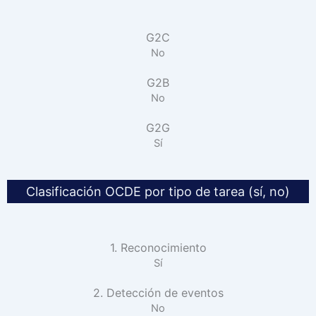
G2C
No
G2B
No
G2G
Sí
Clasificación OCDE por tipo de tarea (sí, no)
1. Reconocimiento
Sí
2. Detección de eventos
No