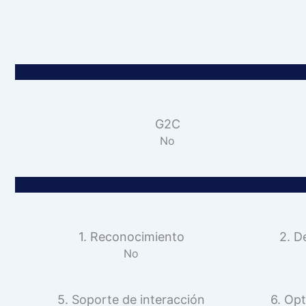
G2C
No
1. Reconocimiento
2. D
No
5. Soporte de interacción
6. Opt