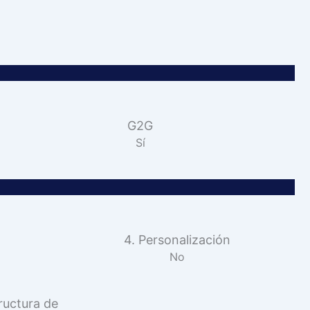
G2G
Sí
4. Personalización
No
ructura de