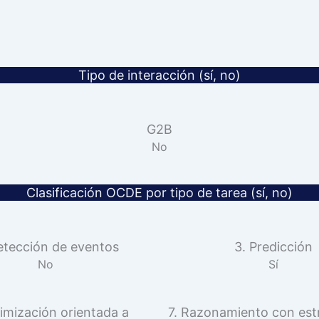
Tipo de interacción (sí, no)
G2B
No
Clasificación OCDE por tipo de tarea (sí, no)
etección de eventos
3. Predicción
No
Sí
imización orientada a
7. Razonamiento con est