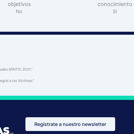
objetivos
conocimiento
No
Sí
raudes MINTIC 2021.”
gral a las Víctimas.”
Regístrate a nuestro newsletter