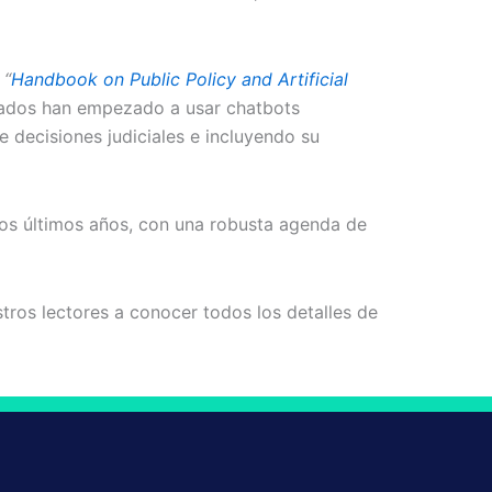
o
“
Handbook on Public Policy and Artificial
strados han empezado a usar chatbots
 decisiones judiciales e incluyendo su
los últimos años, con una robusta agenda de
stros lectores a conocer todos los detalles de