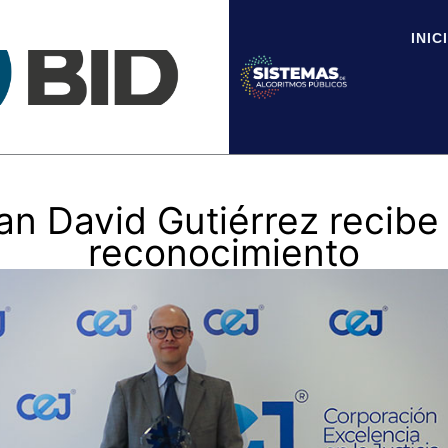
INIC
uan David Gutiérrez recibe
reconocimiento