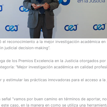
ó el reconocimiento a la mejor investigación académica en 
n judicial decision-making”.
ga de los Premios Excelencia en la Justicia otorgados por 
ategoría: “Mejor investigación académica en calidad profesi
 estimular las prácticas innovadoras para el acceso a la ju
a señal “vamos por buen camino en términos de aportar, no
 este caso, en la manera en como se utiliza una herramient