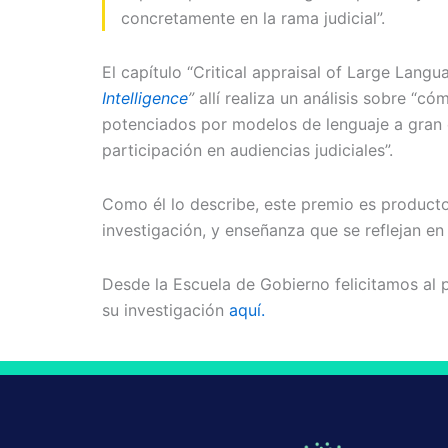
concretamente en la rama judicial”.
El capítulo “Critical appraisal of Large Lang
Intelligence
”
allí realiza un análisis sobre “
potenciados por modelos de lenguaje a gran e
participación en audiencias judiciales”.
Como él lo describe, este premio es producto
investigación, y enseñanza que se reflejan en
Desde la Escuela de Gobierno felicitamos al p
su investigación
aquí.