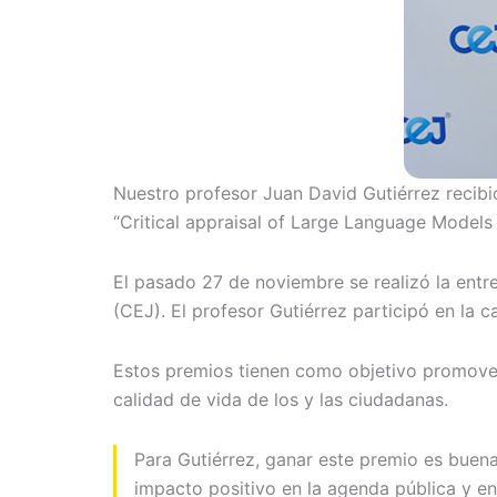
Nuestro profesor Juan David Gutiérrez recibi
“Critical appraisal of Large Language Models i
El pasado 27 de noviembre se realizó la entre
(CEJ). El profesor Gutiérrez participó en la c
Estos premios tienen como objetivo promover y
calidad de vida de los y las ciudadanas.
Para Gutiérrez, ganar este premio es buen
impacto positivo en la agenda pública y en