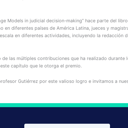
uage Models in judicial decision-making” hace parte del libr
cómo en diferentes países de América Latina, jueces y magi
scala en diferentes actividades, incluyendo la redacción de
 de las múltiples contribuciones que ha realizado durante 
 este capítulo que le otorga el premio.
rofesor Gutiérrez por este valioso logro e invitamos a nue