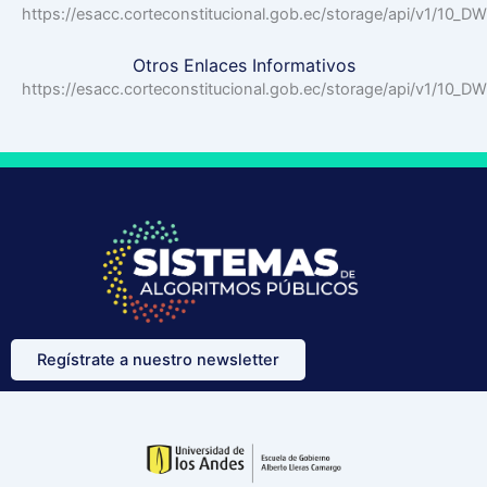
https://esacc.corteconstitucional.gob.ec/storage/api/v
Otros Enlaces Informativos
https://esacc.corteconstitucional.gob.ec/storage/api/v1/
Regístrate a nuestro newsletter