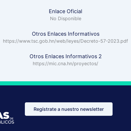
Enlace Oficial
No Disponible
Otros Enlaces Informativos
https://www.tsc.gob.hn/web/leyes/Decreto-57-2023.pdf
Otros Enlaces Informativos 2
https://mic.cna.hn/proyectos/
Regístrate a nuestro newsletter