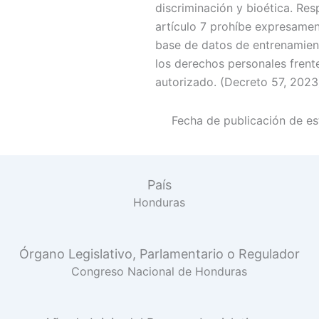
discriminación y bioética. Respe
artículo 7 prohíbe expresame
base de datos de entrenamient
los derechos personales frent
autorizado. (Decreto 57, 2023
Fecha de publicación de est
País
Honduras
Órgano Legislativo, Parlamentario o Regulador
Congreso Nacional de Honduras