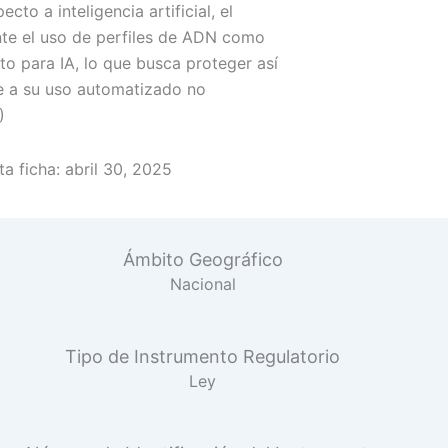
cto a inteligencia artificial, el
nte el uso de perfiles de ADN como
o para IA, lo que busca proteger así
e a su uso automatizado no
)
a ficha:
abril 30, 2025
Ámbito Geográfico
Nacional
Tipo de Instrumento Regulatorio
Ley