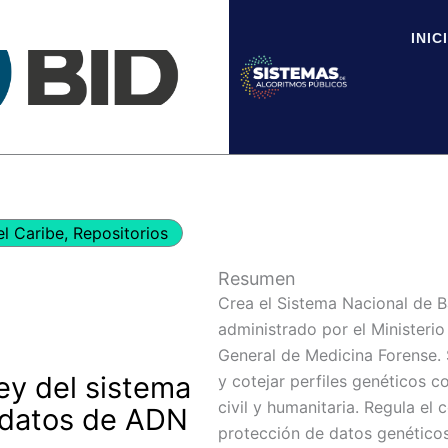
INIC
el Caribe
,
Repositorios
Resumen
Crea el Sistema Nacional de 
administrado por el Ministerio
General de Medicina Forense. S
ey del sistema
y cotejar perfiles genéticos co
civil y humanitaria. Regula el 
 datos de ADN
protección de datos genéticos