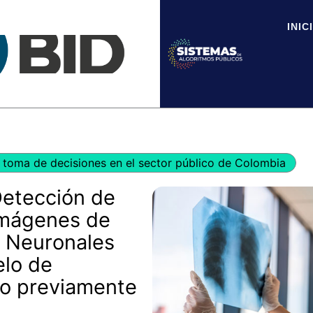
INIC
toma de decisiones en el sector público de Colombia
Detección de
imágenes de
 Neuronales
elo de
o previamente