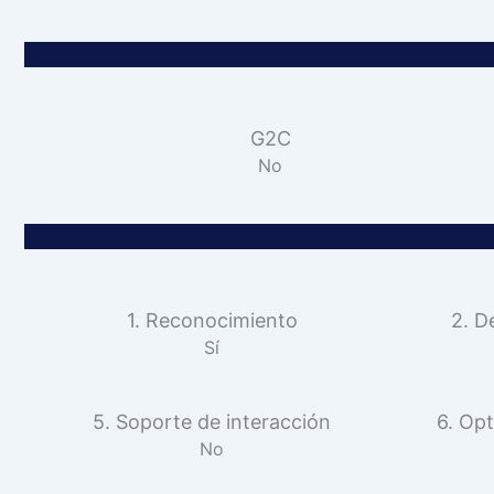
G2C
No
1. Reconocimiento
2. D
Sí
5. Soporte de interacción
6. Opt
No