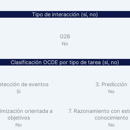
Tipo de interacción (sí, no)
G2B
No
Clasificación OCDE por tipo de tarea (sí, no)
etección de eventos
3. Predicción
Sí
No
imización orientada a
7. Razonamiento con est
objetivos
conocimiento
No
No