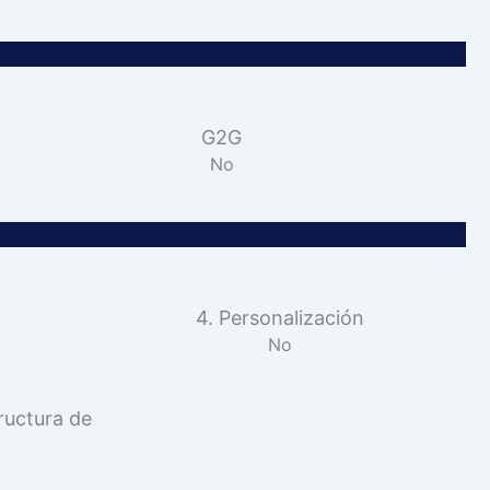
G2G
No
4. Personalización
No
ructura de