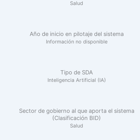
Salud
Año de inicio en pilotaje del sistema
Información no disponible
Tipo de SDA
Inteligencia Artificial (IA)
Sector de gobierno al que aporta el sistema
(Clasificación BID)
Salud