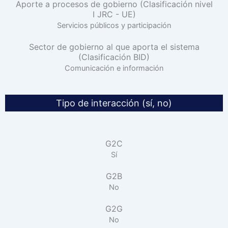
Aporte a procesos de gobierno (Clasificación nivel
I JRC - UE)
Servicios públicos y participación
Sector de gobierno al que aporta el sistema
(Clasificación BID)
Comunicación e información
Tipo de interacción (sí, no)
G2C
Sí
G2B
No
G2G
No